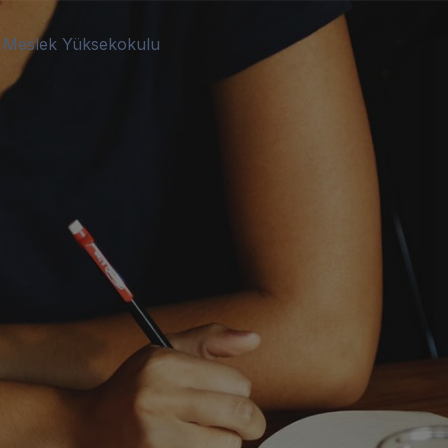
im Meslek Yüksekokulu