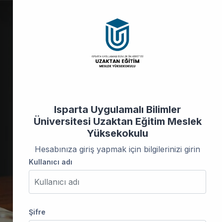
Isparta Uygulamalı Bilimler
Üniversitesi Uzaktan Eğitim Meslek
Yüksekokulu
Hesabınıza giriş yapmak için bilgilerinizi girin
Kullanıcı adı
Kullanıcı adı
Şifre
Şifre