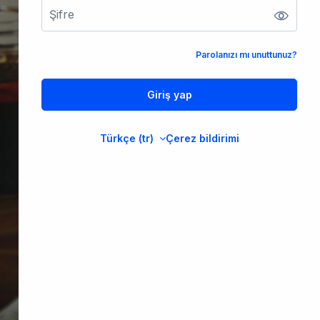
Parolanızı mı unuttunuz?
Giriş yap
Türkçe ‎(tr)‎
Çerez bildirimi